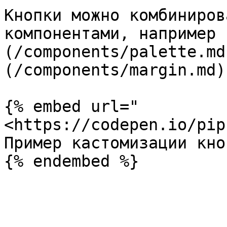
Кнопки можно комбиниров
компонентами, например 
(/components/palette.md
(/components/margin.md)
{% embed url="
<https://codepen.io/pip
Пример кастомизации кноп