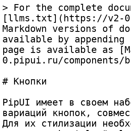
> For the complete docu
[llms.txt](https://v2-0
Markdown versions of do
available by appending 
page is available as [M
0.pipui.ru/components/b
# Кнопки

PipUI имеет в своем наб
вариаций кнопок, совмес
Для их стилизации необх