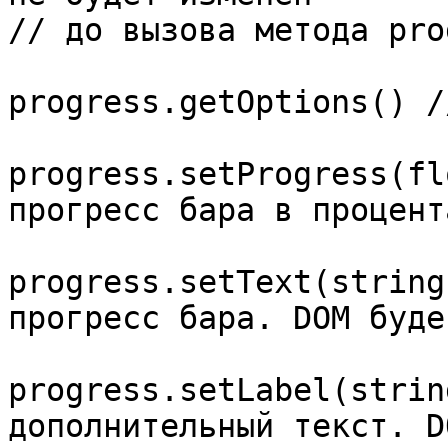
// до вызова метода pro
progress.getOptions() /
progress.setProgress(fl
прогресс бара в процент
progress.setText(string
прогресс бара. DOM буде
progress.setLabel(strin
дополнительный текст. D