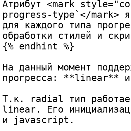
Атрибут <mark style="co
progress-type`</mark> я
для каждого типа прогре
обработки стилей и скри
{% endhint %}

На данный момент поддер
прогресса: **linear** и
Т.к. radial тип работае
linear. Его инициализац
и javascript.
