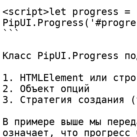
<script>let progress = n
PipUI.Progress('#progre
```

Класс PipUI.Progress по
1. HTMLElement или стро
2. Объект опций

3. Стратегия создания (
В примере выше мы перед
означает, что прогресс 