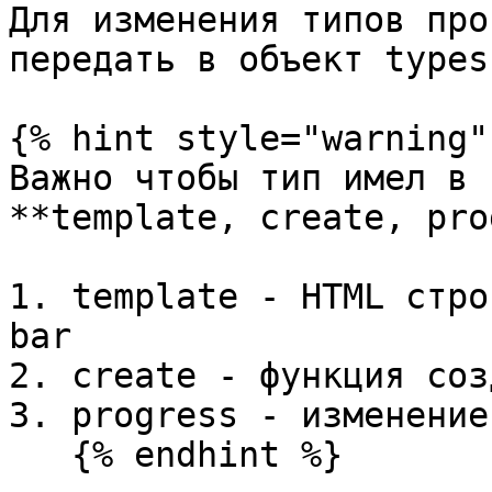
Для изменения типов про
передать в объект types
{% hint style="warning" 
Важно чтобы тип имел в 
**template, create, pro
1. template - HTML стро
bar

2. create - функция соз
3. progress - изменение