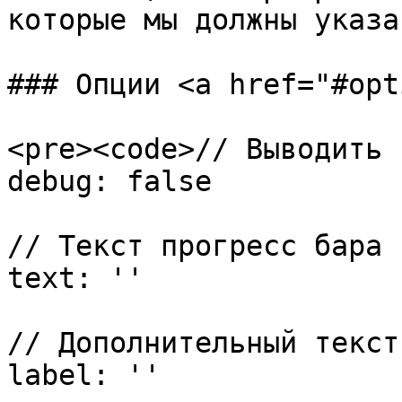
которые мы должны указа
### Опции <a href="#opt
<pre><code>// Выводить 
debug: false

// Текст прогресс бара

text: ''

// Дополнительный текст
label: ''
